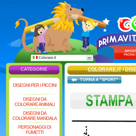
Colorare.it
CATEGORIE
COLORARE.IT
/
DIS
TORNA A "SPORT"
DISEGNI PER I PICCINI
DISEGNI DA
COLORARE ANIMALI
DISEGNI DA
COLORARE MANDALA
PERSONAGGI DI
FUMETTI