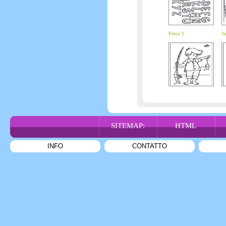
Pesca 3
Ju
SITEMAP:
HTML
INFO
CONTATTO