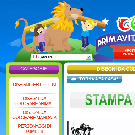
Colorare.it
CATEGORIE
DISEGNI DA C
TORNA A "A CASA"
DISEGNI PER I PICCINI
DISEGNI DA
COLORARE ANIMALI
DISEGNI DA
COLORARE MANDALA
PERSONAGGI DI
FUMETTI