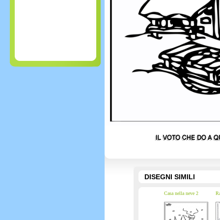
DISEGNI SIMILI
Casa nella neve 2
Ra