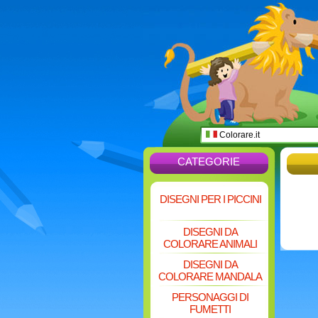
Colorare.it
CATEGORIE
DISEGNI PER I PICCINI
DISEGNI DA
COLORARE ANIMALI
DISEGNI DA
COLORARE MANDALA
PERSONAGGI DI
FUMETTI