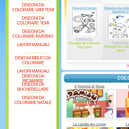
DISEGNI DA
Oggetti d'estate
Disegno da color
COLORARE VARI TEMI
bambino 3
DISEGNI DA
COLORARE TEMI
DISEGNI DA
COLORARE INVERNO
Categoria:
Categoria:
Disegni da colorare
LAVORI MANUALI
Disegni da col
Vari temi
Temi
DISEGNI BIBLICI DA
COLORARE
LAVORI MANUALI
DISEGNI DA
COL
RICAMARE
DISEGNI DA
Il Tiramisù di Tessa
BUCHERELLARE
DISEGNI DA
COLORARE NATALE
La casetta dei conigli
L