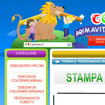
Colorare.it
CATEGORIE
TORNA A "PERSONAGGI D
DISEGNI PER I PICCINI
DISEGNI DA
COLORARE ANIMALI
DISEGNI DA
COLORARE MANDALA
PERSONAGGI DI
FUMETTI