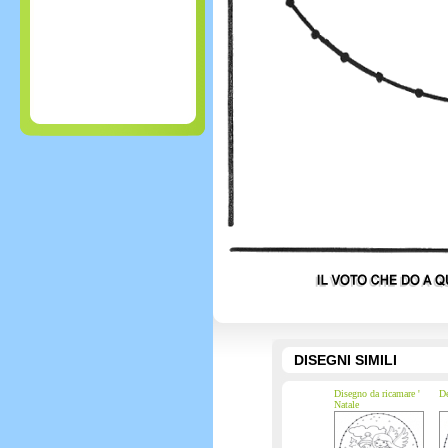
DISEGNI SIMILI
Disegno da ricamare '
De
Natale