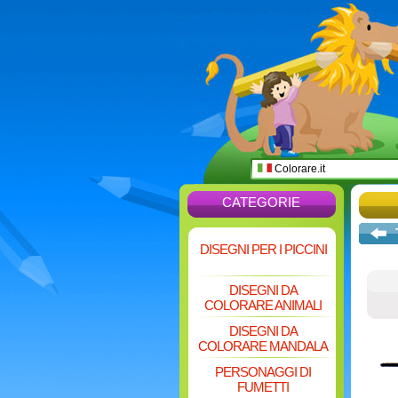
Colorare.it
CATEGORIE
DISEGNI PER I PICCINI
DISEGNI DA
COLORARE ANIMALI
DISEGNI DA
COLORARE MANDALA
PERSONAGGI DI
FUMETTI