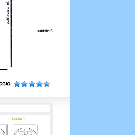
pubblicità
Mandala 4