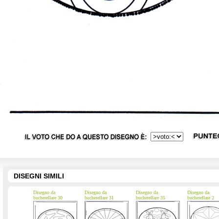
DISEGNI SIMILI
Disegno da
Disegno da
Disegno da
Disegno da
bucherellare 30
bucherellare 31
bucherellare 35
bucherellare 2