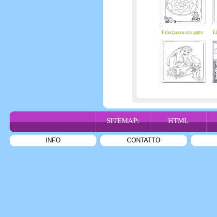
Principessa con gatto
El
SITEMAP:
HTML
INFO
CONTATTO