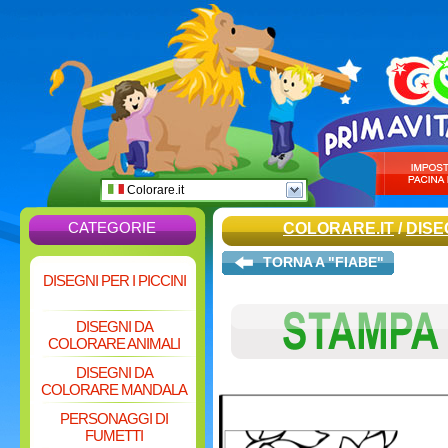
Colorare.it
CATEGORIE
COLORARE.IT
/
DISE
TORNA A "FIABE"
DISEGNI PER I PICCINI
DISEGNI DA
COLORARE ANIMALI
DISEGNI DA
COLORARE MANDALA
PERSONAGGI DI
FUMETTI