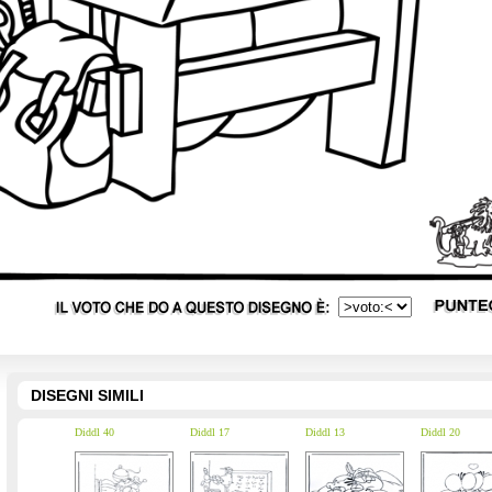
DISEGNI SIMILI
Diddl 40
Diddl 17
Diddl 13
Diddl 20