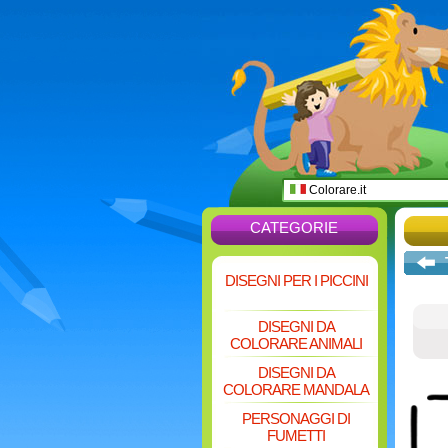
Colorare.it
CATEGORIE
DISEGNI PER I PICCINI
DISEGNI DA
COLORARE ANIMALI
DISEGNI DA
COLORARE MANDALA
PERSONAGGI DI
FUMETTI