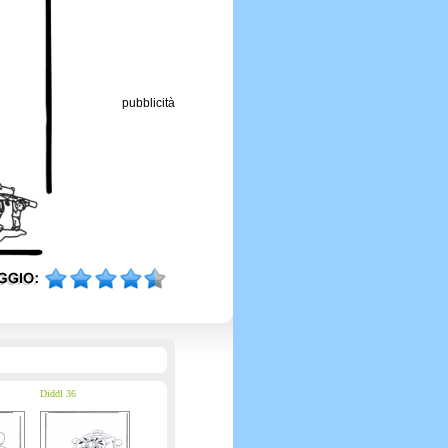
pubblicità
Diddl 36