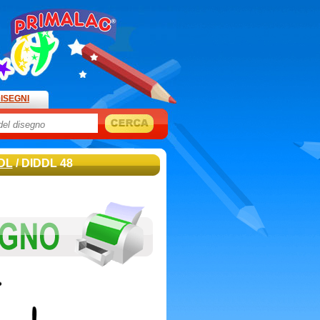
ISEGNI
DL
/ DIDDL 48