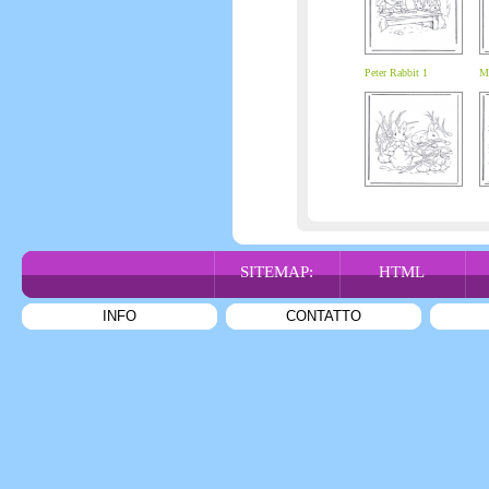
Peter Rabbit 1
M
SITEMAP:
HTML
INFO
CONTATTO