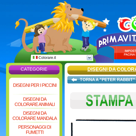
Colorare.it
CATEGORIE
DISEGNI DA COLOR
TORNA A "PETER RABBIT"
DISEGNI PER I PICCINI
DISEGNI DA
COLORARE ANIMALI
DISEGNI DA
COLORARE MANDALA
PERSONAGGI DI
FUMETTI