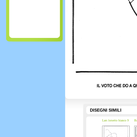
DISEGNI SIMILI
Lars lorsetto bianco 9
Ba