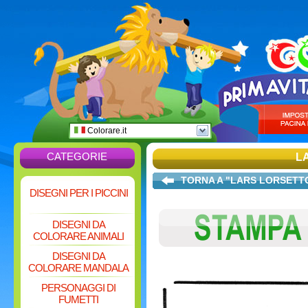
Colorare.it
CATEGORIE
L
TORNA A "LARS LORSETT
DISEGNI PER I PICCINI
DISEGNI DA
COLORARE ANIMALI
DISEGNI DA
COLORARE MANDALA
PERSONAGGI DI
FUMETTI