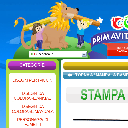
Colorare.it
CATEGORIE
TORNA A "MANDALA BAMB
DISEGNI PER I PICCINI
DISEGNI DA
COLORARE ANIMALI
DISEGNI DA
COLORARE MANDALA
PERSONAGGI DI
FUMETTI