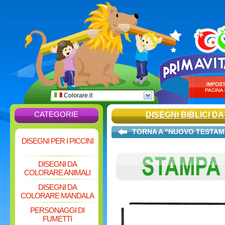
Colorare.it
CATEGORIE
DISEGNI BIBLICI 
TORNA A "NUOVO TESTA
DISEGNI PER I PICCINI
DISEGNI DA
COLORARE ANIMALI
DISEGNI DA
COLORARE MANDALA
PERSONAGGI DI
FUMETTI