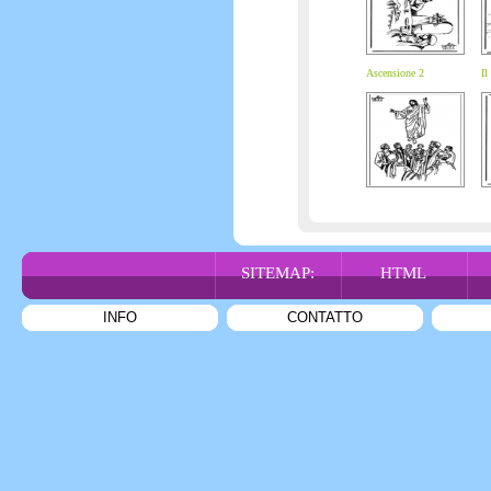
Ascensione 2
Il
SITEMAP:
HTML
INFO
CONTATTO