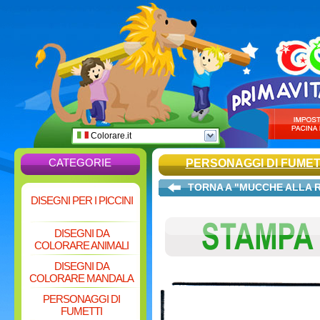
Colorare.it
CATEGORIE
PERSONAGGI DI FUMET
TORNA A "MUCCHE ALLA 
DISEGNI PER I PICCINI
DISEGNI DA
COLORARE ANIMALI
DISEGNI DA
COLORARE MANDALA
PERSONAGGI DI
FUMETTI