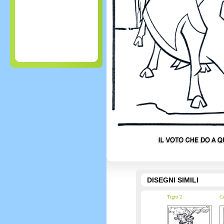
DISEGNI SIMILI
Tigro 2
Ce