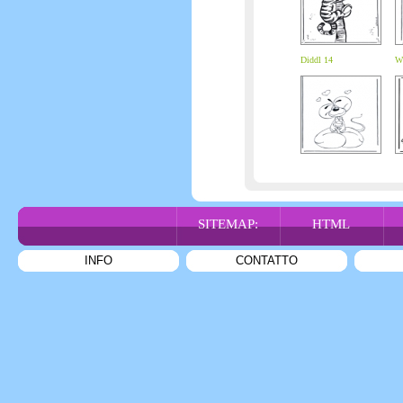
Diddl 14
Wi
SITEMAP:
HTML
INFO
CONTATTO