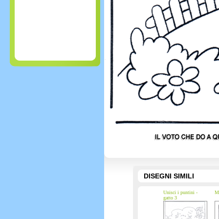
DISEGNI SIMILI
Unisci i puntini -
Ma
gatto 3