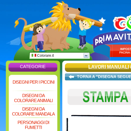
Colorare.it
CATEGORIE
LAVORI MANUALI
TORNA A "DISEGNA SEGUE
DISEGNI PER I PICCINI
DISEGNI DA
COLORARE ANIMALI
DISEGNI DA
COLORARE MANDALA
PERSONAGGI DI
FUMETTI