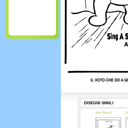
DISEGNI SIMILI
Harry Potter 9
To