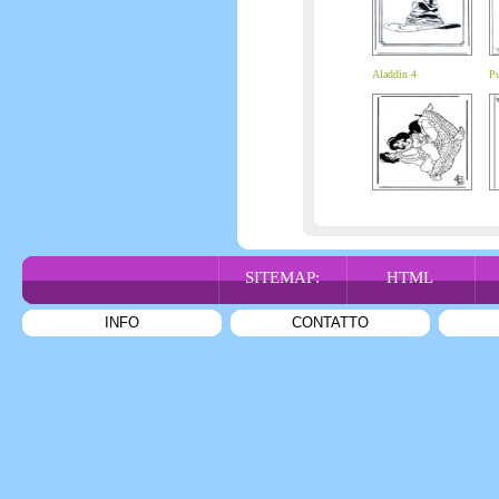
Aladdin 4
Pu
SITEMAP:
HTML
INFO
CONTATTO