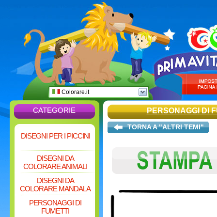
Colorare.it
CATEGORIE
PERSONAGGI DI F
TORNA A "ALTRI TEMI"
DISEGNI PER I PICCINI
DISEGNI DA
COLORARE ANIMALI
DISEGNI DA
COLORARE MANDALA
PERSONAGGI DI
FUMETTI