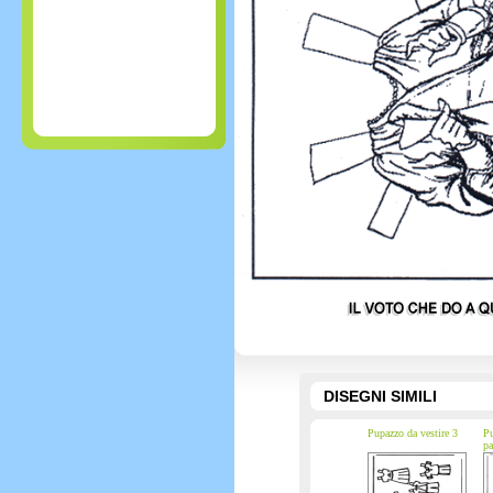
DISEGNI SIMILI
Pupazzo da vestire 3
Pu
pa