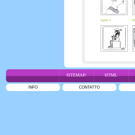
Egitto 3
Bi
SITEMAP:
HTML
INFO
CONTATTO