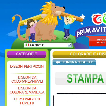
Colorare.it
CATEGORIE
COLORARE.IT
/
DIS
TORNA A "EGITTO"
DISEGNI PER I PICCINI
DISEGNI DA
COLORARE ANIMALI
DISEGNI DA
COLORARE MANDALA
PERSONAGGI DI
FUMETTI