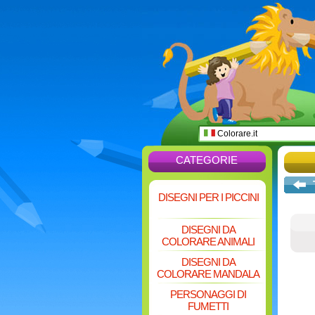
Colorare.it
CATEGORIE
DISEGNI PER I PICCINI
DISEGNI DA
COLORARE ANIMALI
DISEGNI DA
COLORARE MANDALA
PERSONAGGI DI
FUMETTI