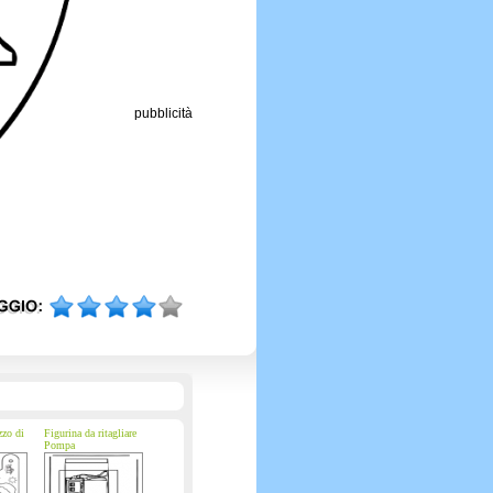
pubblicità
zzo di
Figurina da ritagliare
Pompa