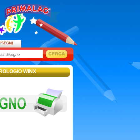
ISEGNI
OROLOGIO WINX